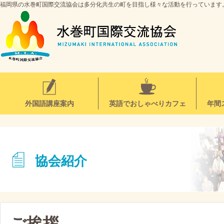
福岡県の水巻町国際交流協会は多分化共生の町を目指し様々な活動を行っています
外国語講座案内
英語でおしゃべりカフェ
年間
協会紹介
ご挨拶