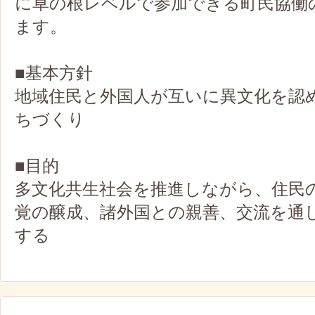
に草の根レベルで参加できる町民協働
ます。
■基本方針
地域住民と外国人が互いに異文化を認
ちづくり
■目的
多文化共生社会を推進しながら、住民
覚の醸成、諸外国との親善、交流を通
する