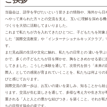
当協会は、語学を学びたいという皆さまの情熱や、海外から日
へやって来られた方々との交流を支え、 互いに理解を深める機
づくりを大切に活動してまいりました。
これまで私たちが力を入れてきたひとつに、子どもたちを対象
した「国際交流教室」や「インターナショナルキッズクラブ」
す。
まだ見ぬ国の生活や文化に触れ、私たちの日常との 違いを学ぶ
かで、多くの子どもたちが目を輝かせ、胸をときめかせる姿に
してきました。こうした体験を通して、次世代を担う「未来の
際人」としての感覚が育まれていくことを、私たちは何よりの
びと感じております。
国際交流の第一歩は、お互いの違いを楽しみ、知ることから始
ります。交流が生む楽しさを通して、多様な考え方や生き方が
重される「人と人との豊かな結びつき」を築くこと。それが私
ちの目指す協会の姿です。